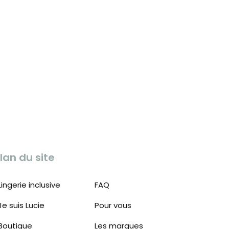
lan du site
Lingerie inclusive
FAQ
Je suis Lucie
Pour vous
Boutique
Les marques