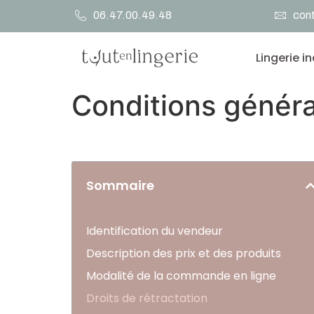
06.47.00.49.48
cont
Lingerie i
Conditions généra
Sommaire
Identification du vendeur
Description des prix et des produits
Modalité de la commande en ligne
Droits de rétractation