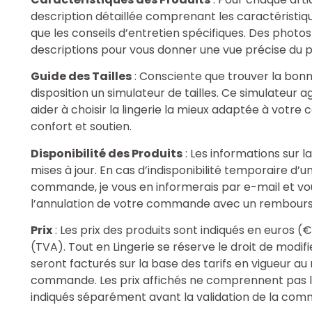
description détaillée comprenant les caractéristiques
que les conseils d’entretien spécifiques. Des phot
descriptions pour vous donner une vue précise du p
Guide des Tailles
: Consciente que trouver la bonne
disposition un simulateur de tailles. Ce simulateur
aider à choisir la lingerie la mieux adaptée à votre
confort et soutien.
Disponibilité des Produits
: Les informations sur l
mises à jour. En cas d’indisponibilité temporaire d’
commande, je vous en informerais par e-mail et vous
l’annulation de votre commande avec un rembours
Prix
: Les prix des produits sont indiqués en euros (
(TVA). Tout en Lingerie se réserve le droit de modif
seront facturés sur la base des tarifs en vigueur a
commande. Les prix affichés ne comprennent pas les 
indiqués séparément avant la validation de la co