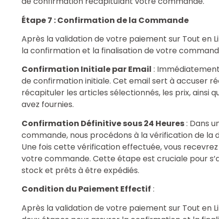
de confirmation récapitulant votre commande.
Étape 7 : Confirmation de la Commande
Après la validation de votre paiement sur Tout en 
la confirmation et la finalisation de votre command
Confirmation Initiale par Email
: Immédiatement 
de confirmation initiale. Cet email sert à accuser
récapituler les articles sélectionnés, les prix, ainsi 
avez fournies.
Confirmation Définitive sous 24 Heures
: Dans un
commande, nous procédons à la vérification de la di
Une fois cette vérification effectuée, vous recevr
votre commande. Cette étape est cruciale pour s’as
stock et prêts à être expédiés.
Condition du Paiement Effectif
:
Après la validation de votre paiement sur Tout en 