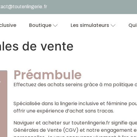
act@toutenlingerie.fr
nclusive
Boutique
Les simulateurs
Qui
les de vente
Préambule
Effectuez des achats sereins grâce à ma politique 
Spécialisée dans la lingerie inclusive et féminine po
offrir une expérience d’achat sans tracas.
Naviguer et acheter sur toutenlingerie.fr signifie 
Générales de Vente (CGV) et notre engagement en