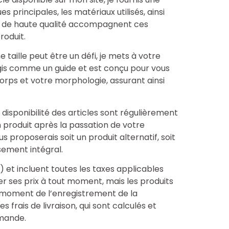
 principales, les matériaux utilisés, ainsi
os de haute qualité accompagnent ces
roduit.
 taille peut être un défi, je mets à votre
 agis comme un guide et est conçu pour vous
 corps et votre morphologie, assurant ainsi
a disponibilité des articles sont régulièrement
un produit après la passation de votre
 proposerais soit un produit alternatif, soit
ement intégral.
€) et incluent toutes les taxes applicables
ier ses prix à tout moment, mais les produits
u moment de l’enregistrement de la
frais de livraison, qui sont calculés et
mmande.