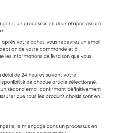
Lingerie, un processus en deux étapes assure
e :
après votre achat, vous recevrez un email
 réception de votre commande et à
que les informations de livraison que vous
 délai de 24 heures suivant votre
sponibilité de chaque article sélectionné.
ez un second email confirmant définitivement
surer que tous les produits choisis sont en
Lingerie, je m’engage dans un processus en