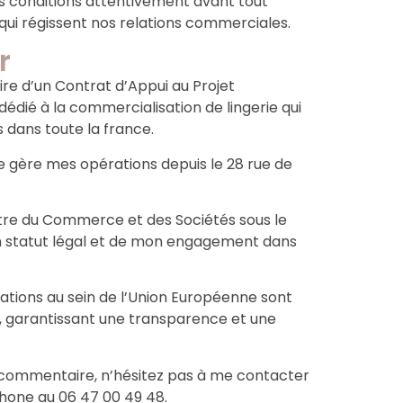
s conditions attentivement avant tout
 qui régissent nos relations commerciales.
r
aire d’un Contrat d’Appui au Projet
 dédié à la commercialisation de lingerie qui
s dans toute la france.
je gère mes opérations depuis le 28 rue de
stre du Commerce et des Sociétés sous le
n statut légal et de mon engagement dans
ations au sein de l’Union Européenne sont
, garantissant une transparence et une
u commentaire, n’hésitez pas à me contacter
hone au 06 47 00 49 48.