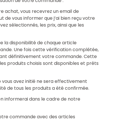
alisation de votre commande :
re achat, vous recevrez un email de
ut de vous informer que j’ai bien reçu votre
z sélectionnés, les prix, ainsi que les
fie la disponibilité de chaque article
nde. Une fois cette vérification complétée,
mant définitivement votre commande. Cette
les produits choisis sont disponibles et prêts
 vous avez initié ne sera effectivement
ité de tous les produits a été confirmée.
 en informerai dans le cadre de notre
 votre commande avec des articles