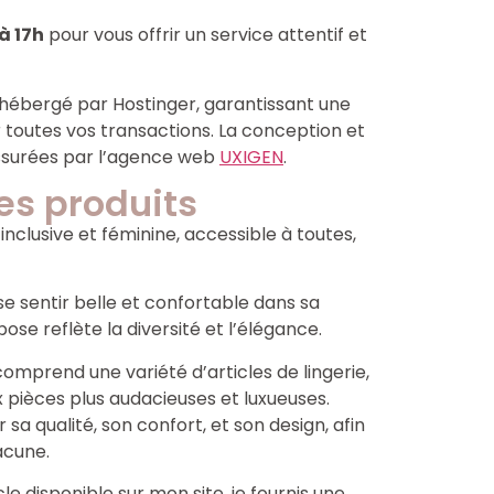
à 17h
pour vous offrir un service attentif et
st hébergé par Hostinger, garantissant une
toutes vos transactions. La conception et
ssurées par l’agence web
UXIGEN
.
des produits
clusive et féminine, accessible à toutes,
 sentir belle et confortable dans sa
pose reflète la diversité et l’élégance.
omprend une variété d’articles de lingerie,
x pièces plus audacieuses et luxueuses.
 qualité, son confort, et son design, afin
acune.
le disponible sur mon site, je fournis une