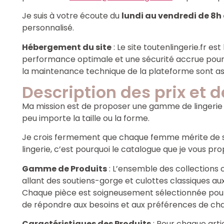
Je suis à votre écoute du
lundi au vendredi de 8h 
personnalisé.
Hébergement du site
: Le site toutenlingerie.fr e
performance optimale et une sécurité accrue pour 
la maintenance technique de la plateforme sont a
Description des prix et 
Ma mission est de proposer une gamme de lingerie in
peu importe la taille ou la forme.
Je crois fermement que chaque femme mérite de se
lingerie, c’est pourquoi le catalogue que je vous pro
Gamme de Produits
: L’ensemble des collections c
allant des soutiens-gorge et culottes classiques au
Chaque pièce est soigneusement sélectionnée pour sa
de répondre aux besoins et aux préférences de ch
Caractéristiques des Produits
: Pour chaque artic