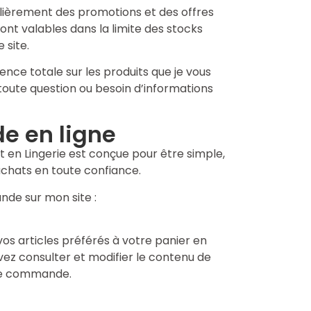
lièrement des promotions et des offres
sont valables dans la limite des stocks
 site.
ce totale sur les produits que je vous
 toute question ou besoin d’informations
e en ligne
 en Lingerie est conçue pour être simple,
achats en toute confiance.
nde sur mon site :
vos articles préférés à votre panier en
uvez consulter et modifier le contenu de
tre commande.