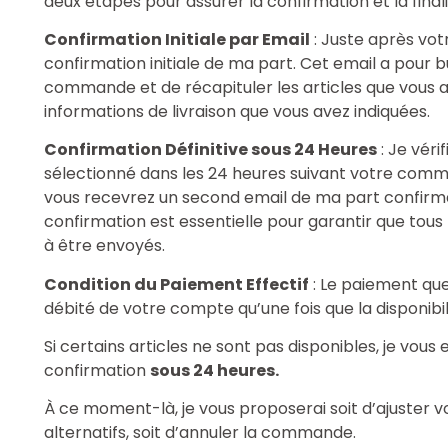
deux étapes pour assurer la confirmation et la fin
Confirmation Initiale par Email
: Juste après vot
confirmation initiale de ma part. Cet email a pour b
commande et de récapituler les articles que vous ave
informations de livraison que vous avez indiquées.
Confirmation Définitive sous 24 Heures
: Je véri
sélectionné dans les 24 heures suivant votre comma
vous recevrez un second email de ma part confir
confirmation est essentielle pour garantir que tous 
à être envoyés.
Condition du Paiement Effectif
: Le paiement que
débité de votre compte qu’une fois que la disponibil
Si certains articles ne sont pas disponibles, je vous
confirmation
sous 24 heures.
À ce moment-là, je vous proposerai soit d’ajuster
alternatifs, soit d’annuler la commande.