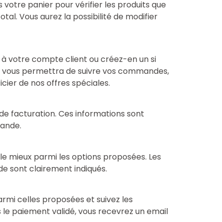
 votre panier pour vérifier les produits que
 total. Vous aurez la possibilité de modifier
 votre compte client ou créez-en un si
te vous permettra de suivre vos commandes,
cier de nos offres spéciales.
 de facturation. Ces informations sont
mande.
 le mieux parmi les options proposées. Les
ode sont clairement indiqués.
mi celles proposées et suivez les
s le paiement validé, vous recevrez un email