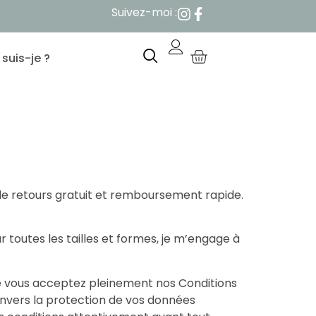
Suivez-moi :
 suis-je ?
de retours gratuit et remboursement rapide.
ur toutes les tailles et formes, je m’engage à
que vous acceptez pleinement nos Conditions
vers la protection de vos données