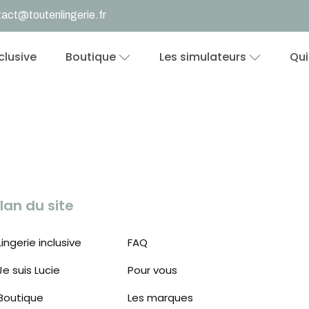
act@toutenlingerie.fr
nclusive
Boutique
Les simulateurs
Qui
lan du site
Lingerie inclusive
FAQ
Je suis Lucie
Pour vous
Boutique
Les marques