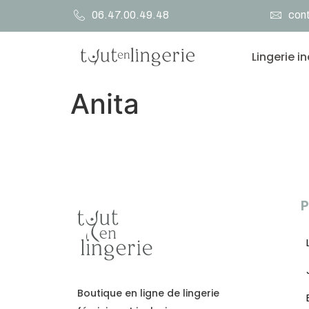
06.47.00.49.48
cont
Lingerie i
Anita
P
Boutique en ligne de lingerie