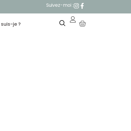
Suivez-moi :
 suis-je ?