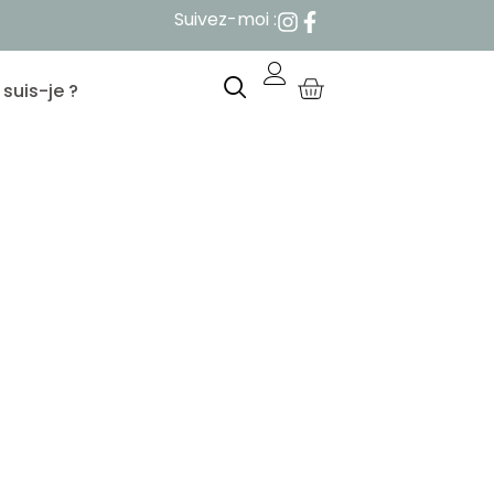
Suivez-moi :
 suis-je ?