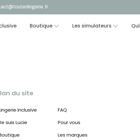
act@toutenlingerie.fr
nclusive
Boutique
Les simulateurs
Qui
lan du site
Lingerie inclusive
FAQ
Je suis Lucie
Pour vous
Boutique
Les marques