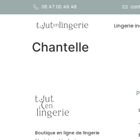
06.47.00.49.48
cont
Lingerie i
Chantelle
P
Boutique en ligne de lingerie