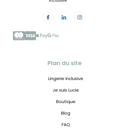
inclusive
Plan du site
Lingerie inclusive
Je suis Lucie
Boutique
Blog
FAQ