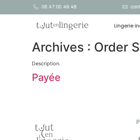
06.47.00.49.48
cont
Lingerie i
Archives :
Order S
Description.
Payée
P