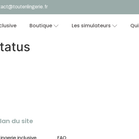
act@toutenlingerie.fr
nclusive
Boutique
Les simulateurs
Qui
tatus
lan du site
Lingerie inclusive
FAQ