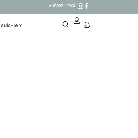
Suivez-moi :
 suis-je ?