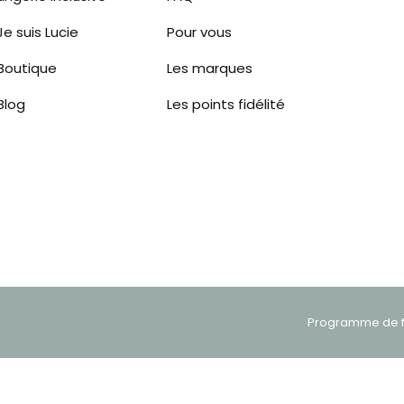
Je suis Lucie
Pour vous
Boutique
Les marques
Blog
Les points fidélité
Programme de fi