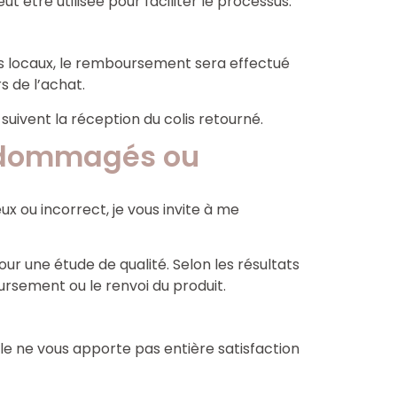
t être utilisée pour faciliter le processus.
es locaux, le remboursement sera effectué
s de l’achat.
suivent la réception du colis retourné.
endommagés ou
x ou incorrect, je vous invite à me
ur une étude de qualité. Selon les résultats
ursement ou le renvoi du produit.
icle ne vous apporte pas entière satisfaction