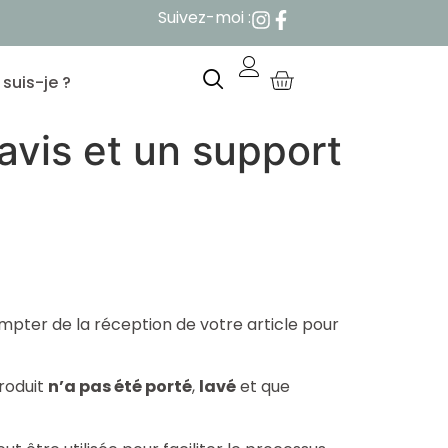
Suivez-moi :
 suis-je ?
’avis et un support
ompter de la réception de votre article pour
produit
n’a pas été porté
,
lavé
et que