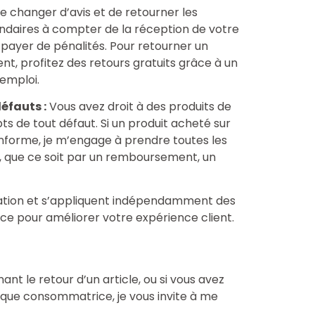
de changer d’avis et de retourner les
endaires à compter de la réception de votre
à payer de pénalités. Pour retourner un
ment, profitez des retours gratuits grâce à un
’emploi.
éfauts :
Vous avez droit à des produits de
ts de tout défaut. Si un produit acheté sur
nforme, je m’engage à prendre toutes les
n, que ce soit par un remboursement, un
ation et s’appliquent indépendamment des
lace pour améliorer votre expérience client.
t le retour d’un article, ou si vous avez
t que consommatrice, je vous invite à me