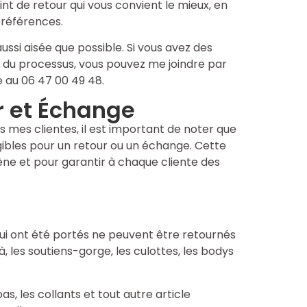
oint de retour qui vous convient le mieux, en
préférences.
ssi aisée que possible. Si vous avez des
e du processus, vous pouvez me joindre par
 au 06 47 00 49 48.
r et Échange
es mes clientes, il est important de noter que
igibles pour un retour ou un échange. Cette
ne et pour garantir à chaque cliente des
 qui ont été portés ne peuvent être retournés
à, les soutiens-gorge, les culottes, les bodys
as, les collants et tout autre article