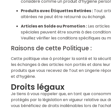
considéré comme un produit d’hygiène person
Produits avec Étiquettes Retirées :
Tout arti
altérées ne peut être retourné ou échangé.
Articles en Solde ou Promotion :
Les articles
spéciales peuvent être soumis à des condition
Veuillez vérifier les conditions spécifiques au
Raisons de cette Politique :
Cette politique vise à protéger la santé et la sécuri
les échanges à des articles non portés et dans leur 
produits que vous recevez de Tout en Lingerie répo
et d’hygiène.
Droits légaux
Je tiens à vous rappeler que, en tant que consomma
protégés par la législation en vigueur relative aux 
vous bénéficiez de droits inaliénables lors de l’ach