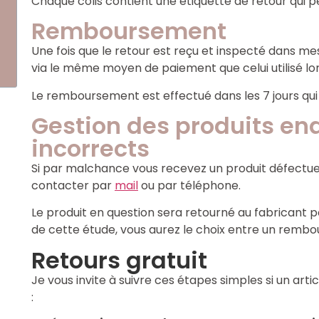
Chaque colis contient une étiquette de retour qui peu
Remboursement
Une fois que le retour est reçu et inspecté dans m
via le même moyen de paiement que celui utilisé lor
Le remboursement est effectué dans les 7 jours qui 
Gestion des produits 
incorrects
Si par malchance vous recevez un produit défectueu
contacter par
mail
ou par téléphone.
Le produit en question sera retourné au fabricant po
de cette étude, vous aurez le choix entre un rembo
Retours gratuit
Je vous invite à suivre ces étapes simples si un art
: