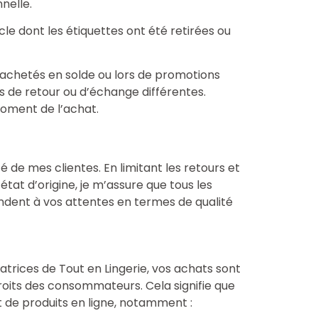
nelle.
cle dont les étiquettes ont été retirées ou
 achetés en solde ou lors de promotions
s de retour ou d’échange différentes.
 moment de l’achat.
té de mes clientes. En limitant les retours et
état d’origine, je m’assure que tous les
ndent à vos attentes en termes de qualité
trices de Tout en Lingerie, vos achats sont
droits des consommateurs. Cela signifie que
at de produits en ligne, notamment :