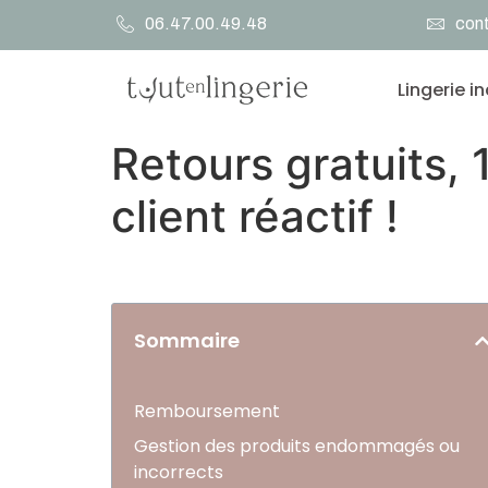
06.47.00.49.48
cont
Lingerie i
Retours gratuits, 
client réactif !
Sommaire
Remboursement
Gestion des produits endommagés ou
incorrects