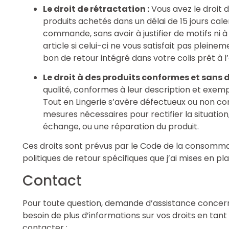
Le droit de rétractation :
Vous avez le droit 
produits achetés dans un délai de 15 jours cal
commande, sans avoir à justifier de motifs ni 
article si celui-ci ne vous satisfait pas pleine
bon de retour intégré dans votre colis prêt à l
Le droit à des produits conformes et sans d
qualité, conformes à leur description et exemp
Tout en Lingerie s’avère défectueux ou non co
mesures nécessaires pour rectifier la situatio
échange, ou une réparation du produit.
Ces droits sont prévus par le Code de la consomm
politiques de retour spécifiques que j’ai mises en p
Contact
Pour toute question, demande d’assistance concernan
besoin de plus d’informations sur vos droits en tan
contacter :