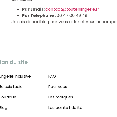
Par Email :
contact@toutenlingerie.fr
Par Téléphone :
06 47 00 49 48
Je suis disponible pour vous aider et vous accom
lan du site
Lingerie inclusive
FAQ
Je suis Lucie
Pour vous
Boutique
Les marques
Blog
Les points fidélité