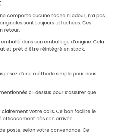
t
 ne comporte aucune tache ni odeur, n’a pas
 originales sont toujours attachées. Ces
n retour.
t emballé dans son emballage d’origine. Cela
tat et prêt à être réintégré en stock.
s disposez d’une méthode simple pour nous
 mentionnés ci-dessus pour s’assurer que
r clairement votre colis. Ce bon facilite le
é efficacement dès son arrivée.
 de poste, selon votre convenance. Ce