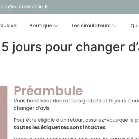
act@toutenlingerie.fr
nclusive
Boutique
Les simulateurs
Qui
15 jours pour changer d
Préambule
Vous bénéficiez des retours gratuits et 15 jours à c
changer d’avis.
Pour être éligible à un retour, assurez-vous que le 
toutes les étiquettes sont intactes
.